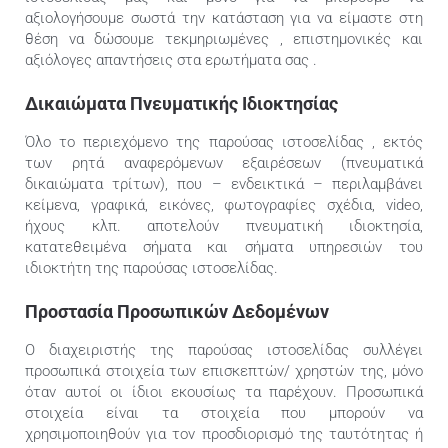
αξιολογήσουμε σωστά την κατάσταση για να είμαστε στη
θέση να δώσουμε τεκμηριωμένες , επιστημονικές και
αξιόλογες απαντήσεις στα ερωτήματα σας .
Δικαιώματα Πνευματικής Ιδιοκτησίας
Όλο το περιεχόμενο της παρούσας ιστοσελίδας , εκτός
των ρητά αναφερόμενων εξαιρέσεων (πνευματικά
δικαιώματα τρίτων), που – ενδεικτικά – περιλαμβάνει
κείμενα, γραφικά, εικόνες, φωτογραφίες σχέδια, video,
ήχους κλπ. αποτελούν πνευματική ιδιοκτησία,
κατατεθειμένα σήματα και σήματα υπηρεσιών του
ιδιοκτήτη της παρούσας ιστοσελίδας.
Προστασία Προσωπικών Δεδομένων
Ο διαχειριστής της παρούσας ιστοσελίδας συλλέγει
προσωπικά στοιχεία των επισκεπτών/ χρηστών της, μόνο
όταν αυτοί οι ίδιοι εκουσίως τα παρέχουν. Προσωπικά
στοιχεία είναι τα στοιχεία που μπορούν να
χρησιμοποιηθούν για τον προσδιορισμό της ταυτότητας ή