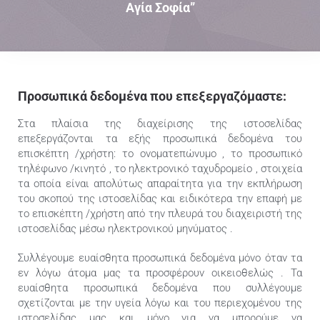
Αγία Σοφία”
Επικοινωνία
Ελληνικά
Προσωπικά δεδομένα που επεξεργαζόμαστε:
Στα πλαίσια της διαχείρισης της ιστοσελίδας
επεξεργάζονται τα εξής προσωπικά δεδομένα του
επισκέπτη /χρήστη: το ονοματεπώνυμο , το προσωπικό
τηλέφωνο /κινητό , το ηλεκτρονικό ταχυδρομείο , στοιχεία
τα οποία είναι απολύτως απαραίτητα για την εκπλήρωση
του σκοπού της ιστοσελίδας και ειδικότερα την επαφή με
το επισκέπτη /χρήστη από την πλευρά του διαχειριστή της
ιστοσελίδας μέσω ηλεκτρονικού μηνύματος .
Συλλέγουμε ευαίσθητα προσωπικά δεδομένα μόνο όταν τα
εν λόγω άτομα μας τα προσφέρουν οικειοθελώς . Τα
ευαίσθητα προσωπικά δεδομένα που συλλέγουμε
σχετίζονται με την υγεία λόγω και του περιεχομένου της
ιστοσελίδας μας και μόνο για να μπορούμε να