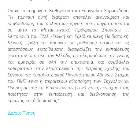
Όπως επεσήμανε η Καθηγήτρια κα Ευαγγελία Χαρμανδάρη,
“
“Η τιμητική αυτή διάκριση αποτελεί αναγνώριση και
επιβράβευση του πολυετούς έργου που πραγματοποιείται
σε αυτό το Μεταπτυχιακό Πρόγραμμα Σπουδών. Η
λειτουργία
του ΠΜΣ «Γενική και Εξειδικευμένη Παιδιατρική:
Κλινική Πράξη και Έρευνα» με μεθόδους on-line και εξ
αποστάσεως εκπαίδευσης διασφαλίζει την εκπαίδευση
φοιτητών από όλη την Ελλάδα, μεταλαμπαδεύει την γνώση
και εμπειρία σε όλη την επικράτεια, και συμβάλλει
καθοριστικά στην εξωστρέφεια της Ιατρικής Σχολής του
Εθνικού και Καποδιστριακού Πανεπιστημίου Αθηνών. Στόχος
του ΠΜΣ είναι η περαιτέρω αξιοποίηση των Τεχνολογιών
Πληροφορικής και Επικοινωνιών (ΤΠΕ) για την ενίσχυση της
ποιότητας στην εκπαίδευση και διεθνοποίηση της
έρευνας και διδασκαλίας”’.
Δελτίο Τύπου